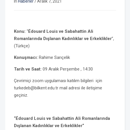
In
Haberler
/
Aralık 7, 2021
Konu:
“
Édouard Louis ve Sabahattin Ali
Romanlarında Dışlanan Kadınlıklar ve Erkeklikler
”,
(Türkçe)
Konuşmacı:
Rahime Sarıçelik
Tarih ve Saat:
09 Aralık Perşembe , 14:30
Çevrimiçi zoom uygulaması katılım bilgileri için
turkedeb@bilkent.edu.tr mail adresi ile iletişime
geçiniz.
“Édouard Louis ve Sabahattin Ali Romanlarında
Dışlanan Kadınlıklar ve Erkeklikler”