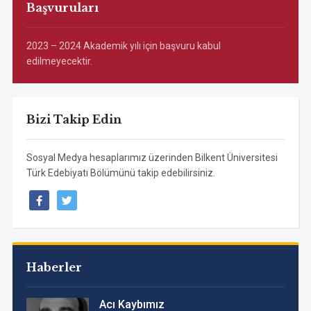
Başvuruları
2023 – 2024 Akademik yılı için başvuru kabul
edilmeyecektir.
Bizi Takip Edin
Sosyal Medya hesaplarımız üzerinden Bilkent Üniversitesi
Türk Edebiyatı Bölümünü takip edebilirsiniz.
facebook
twitter
Haberler
Acı Kaybımız