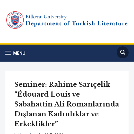
MENU
Seminer: Rahime Sarıçelik
“Édouard Louis ve
Sabahattin Ali Romanlarında
Dışlanan Kadınlıklar ve
Erkeklikler”