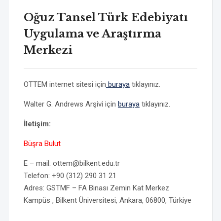
Oğuz Tansel Türk Edebiyatı
Uygulama ve Araştırma
Merkezi
OTTEM internet sitesi için
buraya
tıklayınız.
Walter G. Andrews Arşivi için
buraya
tıklayınız.
İletişim:
Büşra Bulut
E – mail: ottem@bilkent.edu.tr
Telefon: +90 (312) 290 31 21
Adres: GSTMF – FA Binası Zemin Kat Merkez
Kampüs , Bilkent Üniversitesi, Ankara, 06800, Türkiye