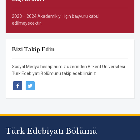
2023 – 2024 Akademik yılı için başvuru kabul
edilmeyecektir.
Bizi Takip Edin
Sosyal Medya hesaplarımız üzerinden Bilkent Üniversitesi
Türk Edebiyatı Bölümünü takip edebilirsiniz.
facebook
twitter
Türk Edebiyatı Bölümü