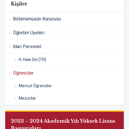
Kişiler
Bölümümüzün Kurucusu
Öğretim Üyeleri
İdari Personel
H. Hale Diri [TR]
Öğrenciler
Mevcut Öğrenciler
Mezunlar
2023 – 2024 Akademik Yılı Yüksek Lisans
Başvuruları